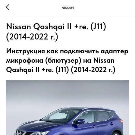
NISSAN
Nissan Qashqai II +re. (J11)
(2014-2022 г.)
Инструкция как подключить адаптер
микрофона (блютузер) на Nissan
Qashqai II +re. (J11) (2014-2022 г.)