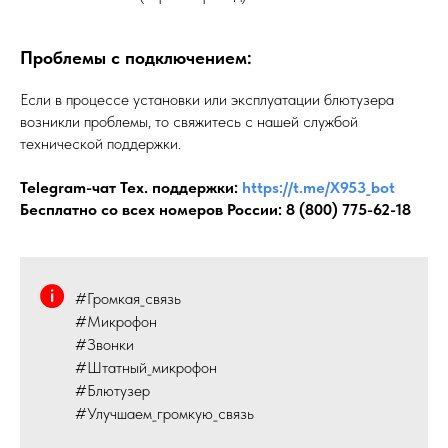
Проблемы с подключением:
Если в процессе установки или эксплуатации блютузера
возникли проблемы, то свяжитесь с нашей службой
технической поддержки.
Telegram-чат Тех. поддержки:
https://t.me/X953_bot
Бесплатно со всех номеров России:
8 (800) 775-62-18
#Громкая_связь
#Микрофон
#Звонки
#Штатный_микрофон
#Блютузер
#Улучшаем_громкую_связь