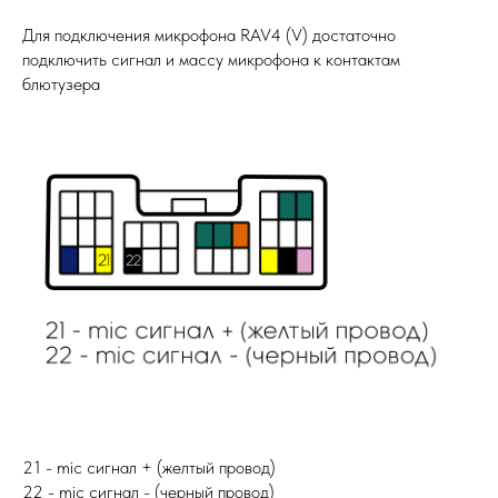
Для подключения микрофона RAV4 (V) достаточно
подключить сигнал и массу микрофона к контактам
блютузера
21 - mic сигнал + (желтый провод)
22 - mic сигнал - (черный провод)