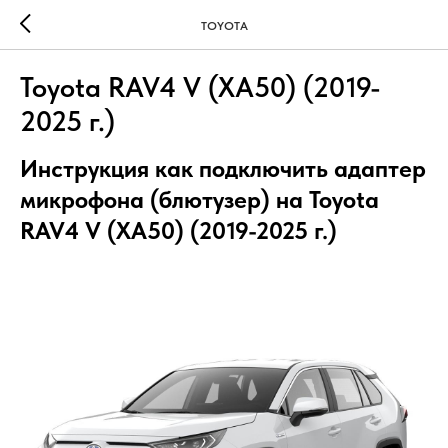
TOYOTA
Toyota RAV4 V (XA50) (2019-
2025 г.)
Инструкция как подключить адаптер
микрофона (блютузер) на Toyota
RAV4 V (XA50) (2019-2025 г.)