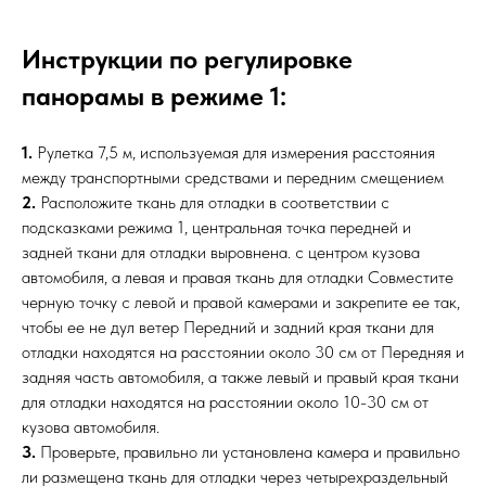
Инструкции по регулировке
панорамы в режиме 1:
1.
Рулетка 7,5 м, используемая для измерения расстояния
между транспортными средствами и передним смещением
2.
Расположите ткань для отладки в соответствии с
подсказками режима 1, центральная точка передней и
задней ткани для отладки выровнена. с центром кузова
автомобиля, а левая и правая ткань для отладки Совместите
черную точку с левой и правой камерами и закрепите ее так,
чтобы ее не дул ветер Передний и задний края ткани для
отладки находятся на расстоянии около 30 см от Передняя и
задняя часть автомобиля, а также левый и правый края ткани
для отладки находятся на расстоянии около 10-30 см от
кузова автомобиля.
3.
Проверьте, правильно ли установлена ​​камера и правильно
ли размещена ткань для отладки через четырехраздельный