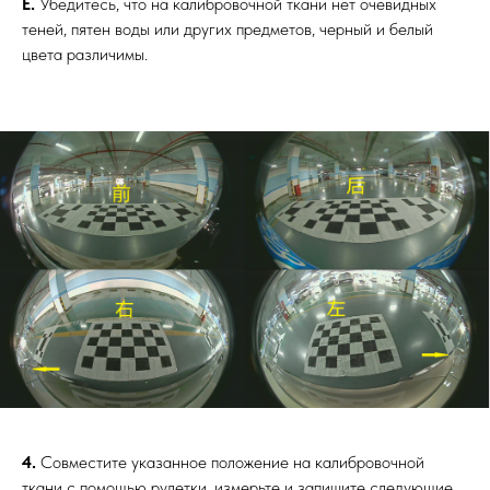
E.
Убедитесь, что на калибровочной ткани нет очевидных
теней, пятен воды или других предметов, черный и белый
цвета различимы.
4.
Совместите указанное положение на калибровочной
ткани с помощью рулетки, измерьте и запишите следующие