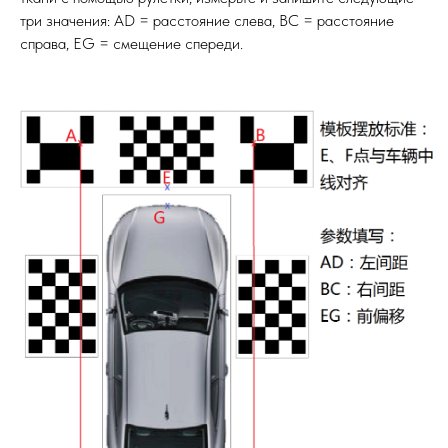
три значения: AD = расстояние слева, BC = расстояние
справа, EG = смещение спереди.