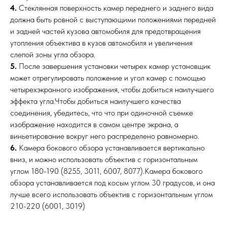
4.
Стеклянная поверхность камер переднего и заднего вида
должна быть ровной с выступающими положениями передней
и задней частей кузова автомобиля для предотвращения
утопления объектива в кузов автомобиля и увеличения
слепой зоны угла обзора.
5.
После завершения установки четырех камер установщик
может отрегулировать положение и угол камер с помощью
четырехэкранного изображения, чтобы добиться наилучшего
эффекта угла.Чтобы добиться наилучшего качества
соединения, убедитесь, что что при одиночной съемке
изображение находится в самом центре экрана, а
виньетирование вокруг него распределено равномерно.
6.
Камера бокового обзора устанавливается вертикально
вниз, и можно использовать объектив с горизонтальным
углом 180-190 (8255, 3011, 6007, 8077).Камера бокового
обзора устанавливается под косым углом 30 градусов, и она
лучше всего использовать объектив с горизонтальным углом
210-220 (6001, 3019)