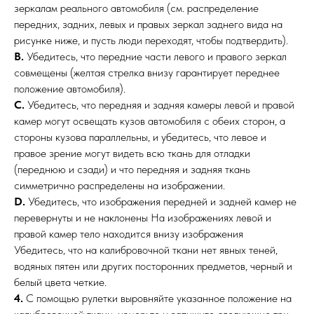
зеркалам реального автомобиля (см. распределение
передних, задних, левых и правых зеркал заднего вида на
рисунке ниже, и пусть люди переходят, чтобы подтвердить).
B.
Убедитесь, что передние части левого и правого зеркал
совмещены (желтая стрелка внизу гарантирует переднее
положение автомобиля).
C.
Убедитесь, что передняя и задняя камеры левой и правой
камер могут освещать кузов автомобиля с обеих сторон, а
стороны кузова параллельны, и убедитесь, что левое и
правое зрение могут видеть всю ткань для отладки
(переднюю и сзади) и что передняя и задняя ткань
симметрично распределены на изображении.
D.
Убедитесь, что изображения передней и задней камер не
перевернуты и не наклонены На изображениях левой и
правой камер тело находится внизу изображения
Убедитесь, что на калибровочной ткани нет явных теней,
водяных пятен или других посторонних предметов, черный и
белый цвета четкие.
4.
С помощью рулетки выровняйте указанное положение на