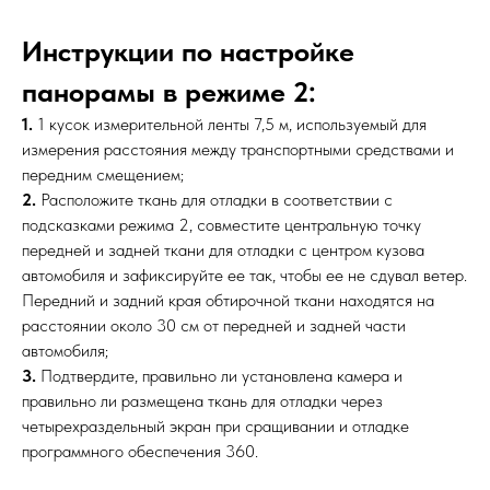
Инструкции по настройке
панорамы в режиме 2:
1.
1 кусок измерительной ленты 7,5 м, используемый для
измерения расстояния между транспортными средствами и
передним смещением;
2.
Расположите ткань для отладки в соответствии с
подсказками режима 2, совместите центральную точку
передней и задней ткани для отладки с центром кузова
автомобиля и зафиксируйте ее так, чтобы ее не сдувал ветер.
Передний и задний края обтирочной ткани находятся на
расстоянии около 30 см от передней и задней части
автомобиля;
3.
Подтвердите, правильно ли установлена ​​камера и
правильно ли размещена ткань для отладки через
четырехраздельный экран при сращивании и отладке
программного обеспечения 360.