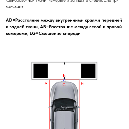
калибровочной ткани, измерьте и запишите следующие три
значения:
AD=Расстояние между внутренними краями передней
и задней ткани, AB=Расстояние между левой и правой
камерами, EG=Смещение спереди