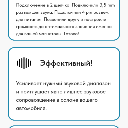
автомобиля.
Качество голоса
сравнимо со штатными
микрофонами
Получите качество звука штатного
микрофона, но с дополнительными
преимуществами!
Настройка под
чувствительность вашего
модуля BT в магнитоле
Подстраивается под индивидуальные
параметры чувствительности
Bluetooth-модуля вашей магнитолы
для оптимального качества звука