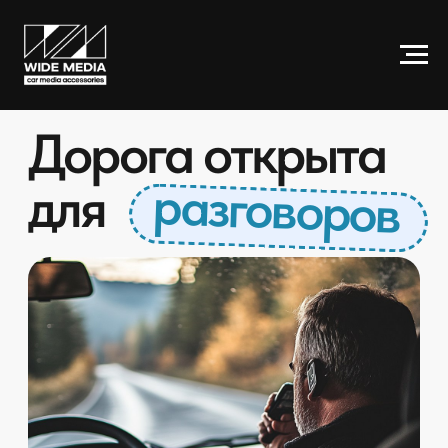
Дорога открыта
разговоров
для
Универсальный