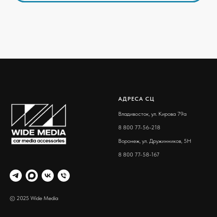
АДРЕСА СЦ
Владивосток, ул. Кирова 79а
8 800 77-56-218
Воронеж, ул. Дружинников, 5Н
8 800 77-58-167
© 2025 Wide Media