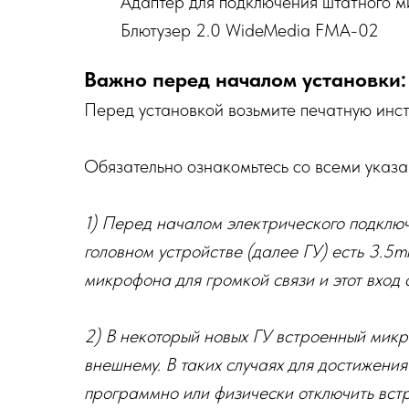
Адаптер для подключения штатного м
Блютузер 2.0 WideMedia FMA-02
Важно перед началом установки:
Перед установкой возьмите печатную инс
Обязательно ознакомьтесь со всеми указа
1) Перед началом электрического подключ
головном устройстве (далее ГУ) есть 3.5m
микрофона для громкой связи и этот вход 
2) В некоторый новых ГУ встроенный мик
внешнему. В таких случаях для достижени
программно или физически отключить вст