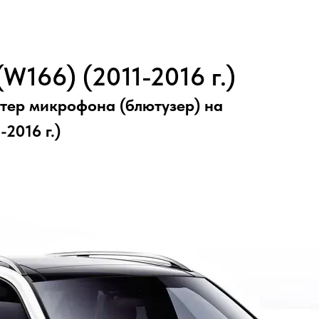
(W166) (2011-2016 г.)
тер микрофона (блютузер) на
-2016 г.)