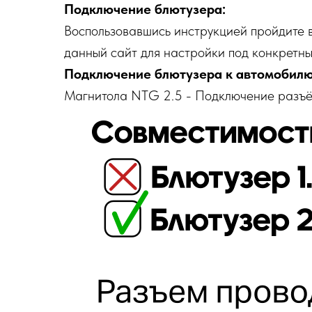
Подключение блютузера:
Воспользовавшись инструкцией пройдите 
данный сайт для настройки под конкретны
Подключение блютузера к автомобилю
Магнитола NTG 2.5 - Подключение разъё