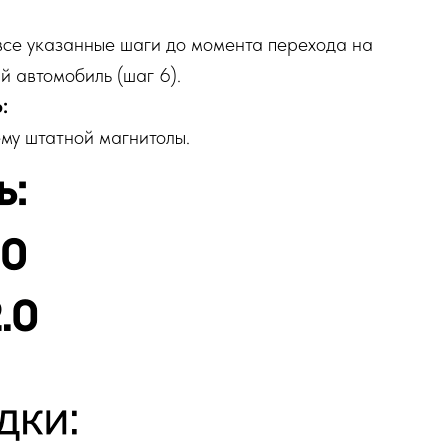
все указанные шаги до момента перехода на
й автомобиль (шаг 6).
:
му штатной магнитолы.