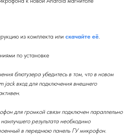
икрофона к новой Android магнитоле
трукцию из комплекта или
скачайте её
.
ниями по установке
ения блютузера убедитесь в том, что в новом
m jack вход для подключения внешнего
активен.
рофон для громкой связи подключен параллельно
я наилучшего результата необходимо
роенный в переднюю панель ГУ микрофон.