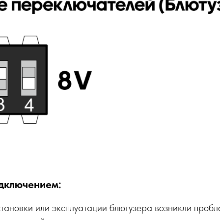
дключением:
становки или эксплуатации блютузера возникли пробл