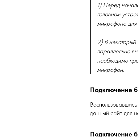
1) Перед начал
головном устро
микрофона для г
2) В некоторый
параллельно вн
необходимо про
микрофон.
Подключение б
Воспользовавшись
данный сайт для н
Подключение б