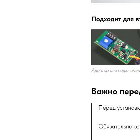
Подходит для в
Адаптер для подключен
Важно пере
Перед установк
Обязательно оз