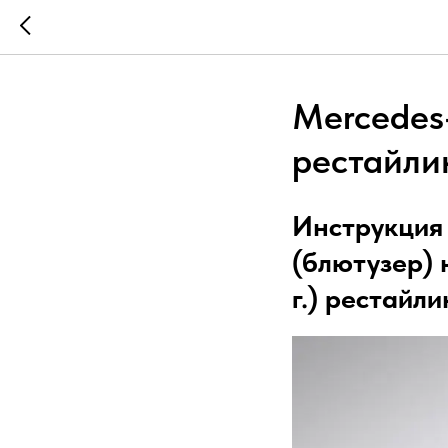
Mercedes-
рестайли
Инструкция
(блютузер) 
г.) рестайли