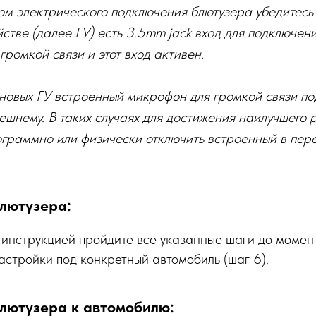
ом электрического подключения блютузера убедитесь в
йстве (далее ГУ) есть 3.5mm jack вход для подключен
ромкой связи и этот вход активен.
 новых ГУ встроенный микрофон для громкой связи п
ешнему. В таких случаях для достижения наилучшего р
граммно или физически отключить встроенный в пер
лютузера:
 инструкцией пройдите все указанные шаги до момен
астройки под конкретный автомобиль (шаг 6).
лютузера к автомобилю: