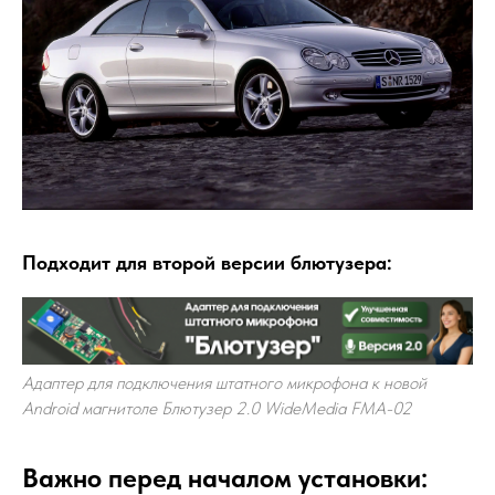
Подходит для второй версии блютузера:
Адаптер для подключения штатного микрофона к новой
Android магнитоле Блютузер 2.0 WideMedia FMA-02
Важно перед началом установки: