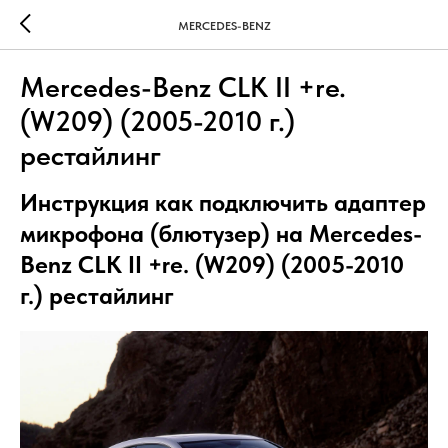
MERCEDES-BENZ
Mercedes-Benz CLK II +re.
(W209) (2005-2010 г.)
рестайлинг
Инструкция как подключить адаптер
микрофона (блютузер) на Mercedes-
Benz CLK II +re. (W209) (2005-2010
г.) рестайлинг