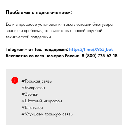
Проблемы с подключением:
Если в процессе установки или эксплуатации блютузера
возникли проблемы, то свяжитесь с нашей службой
технической поддержки.
Telegram-чат Тех. поддержки:
https://t.me/X953_bot
Бесплатно со всех номеров России:
8 (800) 775-62-18
#Громкая_связь
#Микрофон
#Звонки
#Штатный_микрофон
#Блютузер
#Улучшаем_громкую_связь