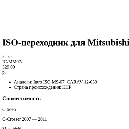
ISO-переходник для Mitsubish
ksize
IC-MM07-
329,00
р.
Аналоги: Intro ISO MS-07, CARAV 12-030
Страна происхождения: КНР
Совместимость
Citroen
C-Crosser 2007 — 2011
Mitsubishi