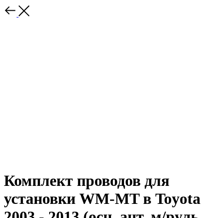
Комплект проводов для
установки WM-MT в Toyota
2003 - 2013 (осн, ант, м/руль,