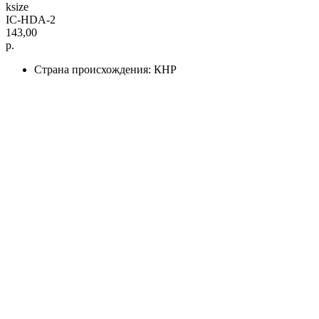
ksize
IC-HDA-2
143,00
р.
Страна происхождения: КНР