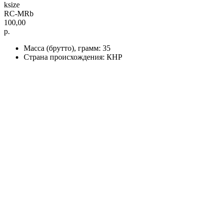
ksize
RC-MRb
100,00
р.
Масса (брутто), грамм: 35
Страна происхождения: КНР