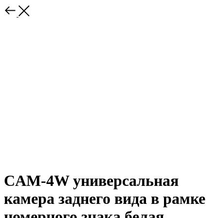
CAM-4W универсальная
камера заднего вида в рамке
номерного знака белая