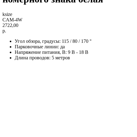
ksize
CAM-4W
2722,00
р.
Угол обзора, градусы: 115 / 80 / 170 °
Парковочные линии: да
Напряжение питания, B: 9 В - 18 В
Длина проводов: 5 метров