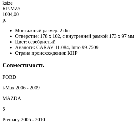
ksize
RP-MZ5
1004,00
р.
Монтажный размер: 2 din
Отверстие: 178 х 102, с внутренней рамкой 173 х 97 мм
Цвет: серебристый
Аналоги: CARAV 11-084, Intro 99-7509
Страна происхождения: КНР
Совместимость
FORD
i-Max 2006 - 2009
MAZDA
5
Premacy 2005 - 2010