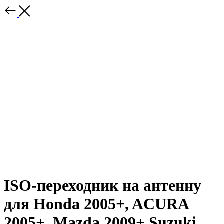
ISO-переходник на антенну
для Honda 2005+, ACURA
2005+, Mazda 2009+ Suzuki