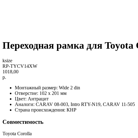
Переходная рамка для Toyota Co
ksize
RP-TYCV14XW
1018,00
р.
Монтажный размер: Wide 2 din
Отверстие: 102 х 201 мм
Цвет: Антрацит
Аналоги: CARAV 08-003, Intro RTY-N19, CARAV 11-505
Страна происхождения: КНР
Совместимость
Toyota Corolla