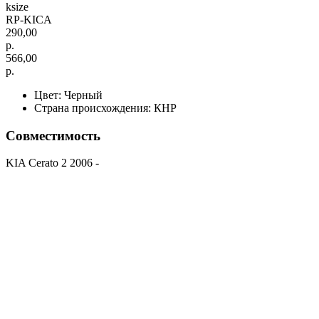
ksize
RP-KICA
290,00
р.
566,00
р.
Цвет: Черный
Страна происхождения: КНР
Совместимость
KIA Cerato 2 2006 -