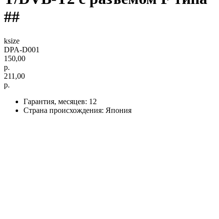
##
ksize
DPA-D001
150,00
р.
211,00
р.
Гарантия, месяцев: 12
Страна происхождения: Япония