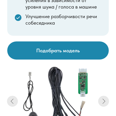
Подобрать модель
Дорога открыта
разговоров
для