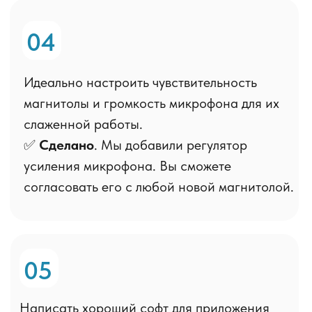
усиливаются с увеличением
скорости автомобиля.
Ручная настройка
Микрофонер
Громкость/чувствительность
+
совпадает с BT модулем магнитолы.
+
Вас хорошо слышно на парковке.