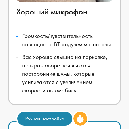
Для всех
автомобилей. Всегда
на связи!