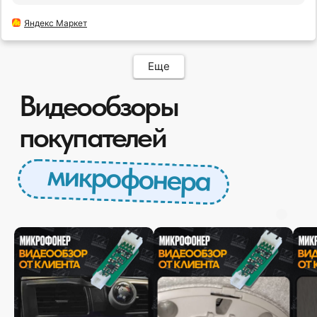
заработал нужно контакты 8 и 9 поменять
местами.
Яндекс Маркет
Еще