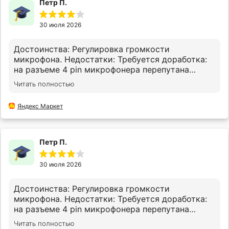
Петр П.
30 июля 2026
Достоинства: Регулировка громкости
микрофона. Недостатки: Требуется доработка:
на разъеме 4 pin микрофонера перепутана
полярность. Для того, чтобы микрофон
Читать полностью
заработал нужно контакты 8 и 9 поменять
местами.
Яндекс Маркет
Петр П.
30 июля 2026
Достоинства: Регулировка громкости
микрофона. Недостатки: Требуется доработка:
на разъеме 4 pin микрофонера перепутана
полярность. Для того, чтобы микрофон
Читать полностью