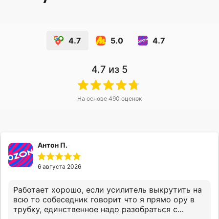
4.7
5.0
4.7
4.7
из 5
На основе
490
оценок
Антон П.
6 августа 2026
Работает хорошо, если усилитель выкрутить на
всю то собеседник говорит что я прямо ору в
трубку, единственное надо разобраться с