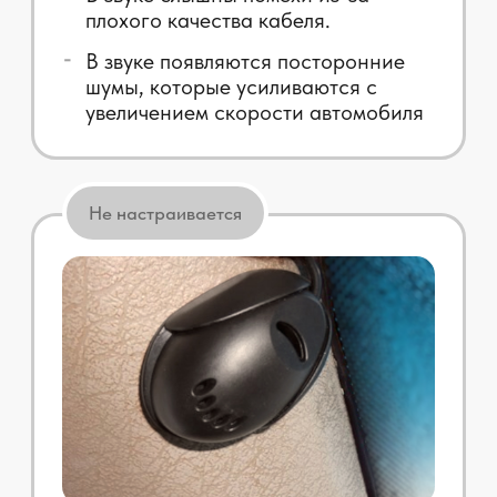
Видеообзоры
покупателей
микрофонера