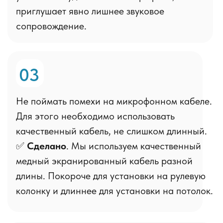
увеличением скорости автомобиля
Не настраивается
Хороший микрофон
Громкость/чувствительность
+
совпадает с BT модулем магнитолы
-
Вас хорошо слышно на парковке,
но в разговоре появляются
посторонние шумы, которые