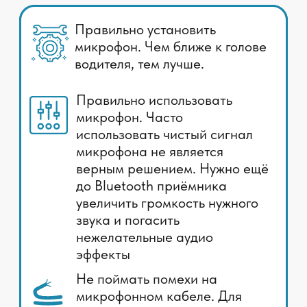
01
Правильно установить микрофон. Чем
ближе к голове водителя, тем лучше.
✅
Сделано.
Мы используем
универсальный корпус "каплю". Его можно
установить на потолок или люстру
водителя. Так же корпус легко
разбирается и вы можете установить
микрофон взамен штатного скрытным
способом.
02
Правильно использовать микрофон. Часто
использовать чистый сигнал микрофона не
является верным решением. Нужно ещё до
Bluetooth приёмника увеличить громкость
нужного звука и погасить нежелательные