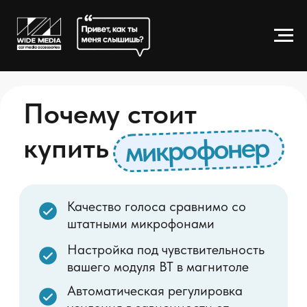
Почему стоит
микрофонер
купить
Качество голоса сравнимо со
штатными микрофонами
Настройка под чувствительность
вашего модуля BT в магнитоле
Автоматическая регулировка
усиления в зависимости от
уровня шума / голоса в машине
Улучшение разборчивости речи
собеседника