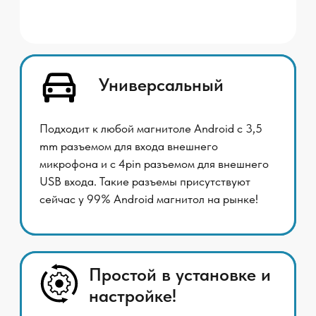
Эффективный!
Усиливает нужный звуковой диапазон
и приглушает явно лишнее звуковое
сопровождение в салоне вашего
автомобиля.
Качество голоса
сравнимо со штатными
микрофонами
Получите качество звука штатного
микрофона, но с дополнительными
преимуществами!