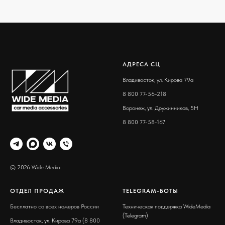
АДРЕСА СЦ
Владивосток, ул. Кирова 79а
8 800 77-56-218
Воронеж, ул. Дружинников, 5Н
8 800 77-58-167
© 2026 Wide Media
ОТДЕЛ ПРОДАЖ
TELEGRAM-БОТЫ
Бесплатно со всех номеров России
Техническая поддержка WideMedia
(Telegram)
Владивосток, ул. Кирова 79а (8 800